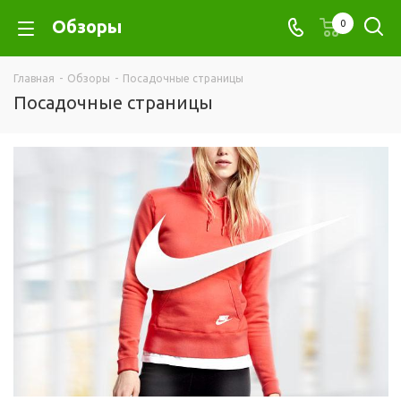
Обзоры
0
Главная
-
Обзоры
-
Посадочные страницы
Посадочные страницы