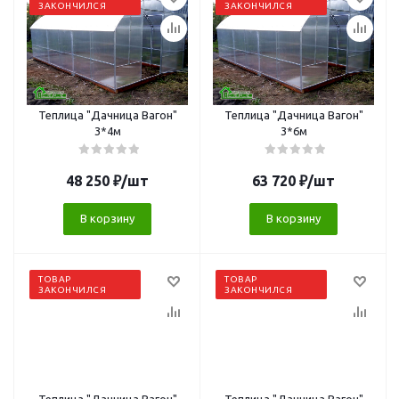
ЗАКОНЧИЛСЯ
ЗАКОНЧИЛСЯ
Теплица "Дачница Вагон"
Теплица "Дачница Вагон"
3*4м
3*6м
48 250
₽
/шт
63 720
₽
/шт
В корзину
В корзину
ТОВАР
ТОВАР
ЗАКОНЧИЛСЯ
ЗАКОНЧИЛСЯ