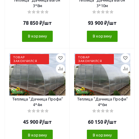
Теплица "Дачница Вагон"
Теплица "Дачница Вагон"
3*8м
3*10м
78 850
₽
/шт
93 900
₽
/шт
В корзину
В корзину
ТОВАР
ТОВАР
ЗАКОНЧИЛСЯ
ЗАКОНЧИЛСЯ
Теплица "Дачница Профи"
Теплица "Дачница Профи"
4*4м
4*6м
45 900
₽
/шт
60 150
₽
/шт
В корзину
В корзину