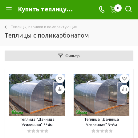
Купить теплицу из поликарбоната недорого в Хабаровске
0
Теплицы, парники и комплектующие
Теплицы с поликарбонатом
Фильтр
Теплица "Дачница
Теплица "Дачница
Усиленная" 3*4м
Усиленная" 3*6м