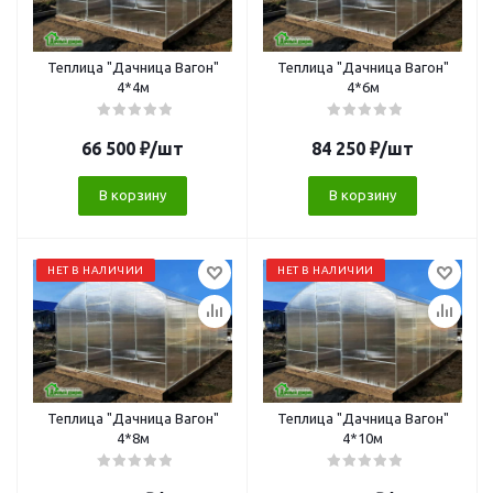
Теплица "Дачница Вагон"
Теплица "Дачница Вагон"
4*4м
4*6м
66 500
₽
/шт
84 250
₽
/шт
В корзину
В корзину
НЕТ В НАЛИЧИИ
НЕТ В НАЛИЧИИ
Теплица "Дачница Вагон"
Теплица "Дачница Вагон"
4*8м
4*10м