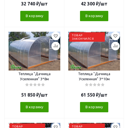
32 740
₽
/шт
42 300
₽
/шт
В корзину
В корзину
ТОВАР
ЗАКОНЧИЛСЯ
Теплица "Дачница
Теплица "Дачница
Усиленная" 3*8м
Усиленная" 3*10м
51 850
₽
/шт
61 550
₽
/шт
В корзину
В корзину
ТОВАР
ТОВАР