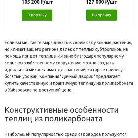
105 200
₽
/шт
127 000
₽
/шт
В корзину
В корзину
Если вы мечтаете выращивать в своем саду южные растения,
но климат вашего региона далек от теплых субтропиков, на
помощь придет теплица. Именно благодаря популярному
сельскохозяйственному сооружению можно создать
идеальный микроклимат для растений, которые принесут
богатый урожай. Компания "Дачный дворик" предлагает
купить качественную и практичную теплицу из поликарбоната
в Хабаровске по доступной цене.
Конструктивные особенности
теплиц из поликарбоната
Наибольшей популярностью среди садоводов пользуются