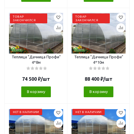
ТОВАР
ТОВАР
ЗАКОНЧИЛСЯ
ЗАКОНЧИЛСЯ
Теплица "Дачница Профи"
Теплица "Дачница Профи"
4*8м
4*10м
74 500
₽
/шт
88 400
₽
/шт
В корзину
В корзину
НЕТ В НАЛИЧИИ
НЕТ В НАЛИЧИИ